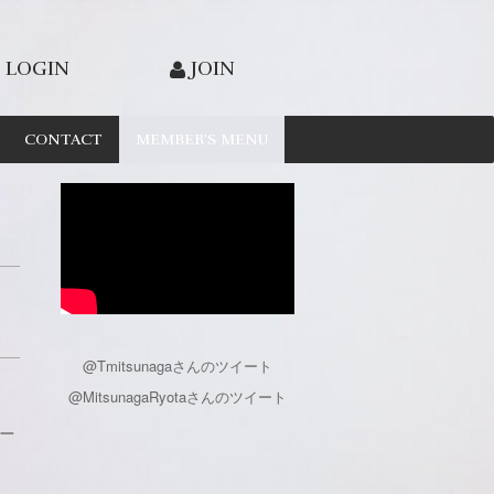
LOGIN
JOIN
CONTACT
MEMBER'S MENU
@Tmitsunagaさんのツイート
@MitsunagaRyotaさんのツイート
一