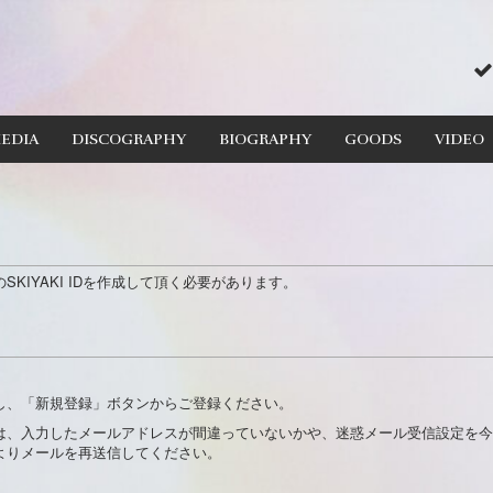
EDIA
DISCOGRAPHY
BIOGRAPHY
GOODS
VIDEO
KIYAKI IDを作成して頂く必要があります。
し、「新規登録」ボタンからご登録ください。
は、入力したメールアドレスが間違っていないかや、迷惑メール受信設定を今
よりメールを再送信してください。