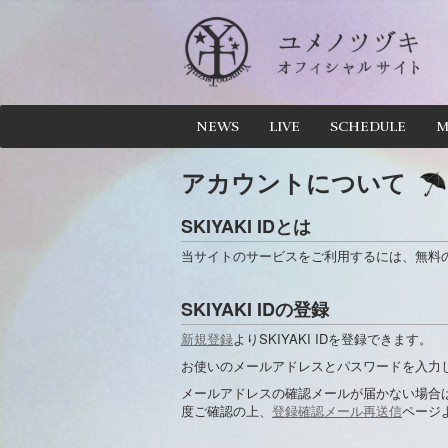
NEWS
LIVE
SCHEDULE
M
アカウントについて
SKIYAKI IDとは
当サイトのサービスをご利用するには、無料のS
SKIYAKI IDの登録
新規登録
よりSKIYAKI IDを登録できます。
お使いのメールアドレスとパスワードを入力
メールアドレスの確認メールが届かない場合
度ご確認の上、
登録確認メール再送信
ページ