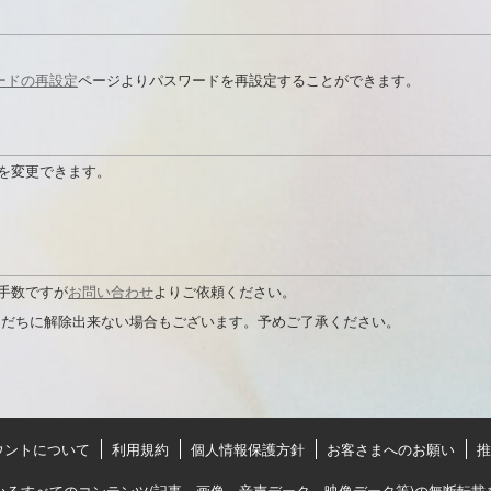
。
ードの再設定
ページよりパスワードを再設定することができます。
情報を変更できます。
お手数ですが
お問い合わせ
よりご依頼ください。
ただちに解除出来ない場合もございます。予めご了承ください。
ウントについて
利用規約
個人情報保護方針
お客さまへのお願い
推
いるすべてのコンテンツ(記事、画像、音声データ、映像データ等)の無断転載