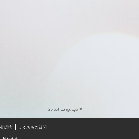
Select Language
▼
奨環境
よくあるご質問
を禁じます。