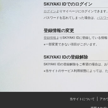
SKIYAKI IDでのログイン
ログイン
よりマイページにログインできます
パスワードを忘れてしまった場合は、
パスワ
登録情報の変更
登録情報
よりSKIYAKI IDに登録している
※一部変更できない項目がございます。
SKIYAKI IDの登録解除
SKIYAKI IDの登録解除をご希望の場合は、
※当サイトのサービス利用状態によっては、
当サイトについて
アカ
掲載されて