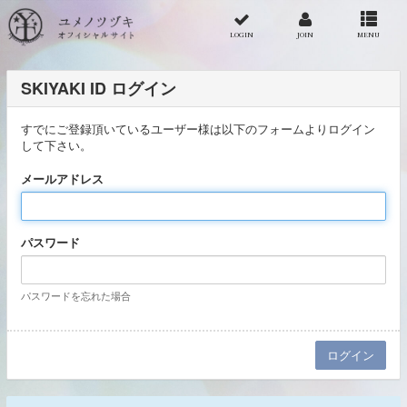
LOGIN
JOIN
MENU
SKIYAKI ID ログイン
すでにご登録頂いているユーザー様は以下のフォームよりログイン
して下さい。
メールアドレス
パスワード
パスワードを忘れた場合