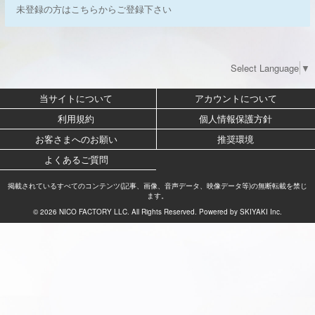
未登録の方はこちらからご登録下さい
Select Language
▼
当サイトについて
アカウントについて
利用規約
個人情報保護方針
お客さまへのお願い
推奨環境
よくあるご質問
掲載されているすべてのコンテンツ(記事、画像、音声データ、映像データ等)の無断転載を禁じ
ます。
© 2026 NICO FACTORY LLC. All Rights Reserved. Powered by
SKIYAKI Inc.