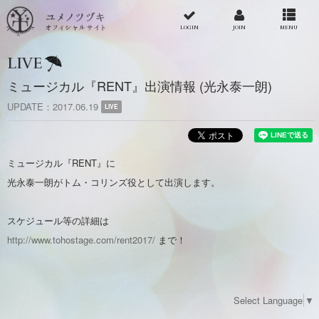
LOGIN
JOIN
MENU
LIVE
ミュージカル『RENT』出演情報 (光永泰一朗)
UPDATE
2017.06.19
LIVE
ミュージカル『RENT』に
光永泰一朗がトム・コリンズ役として出演します。
スケジュール等の詳細は
http://www.tohostage.com/rent2017/
まで！
Select Language
▼