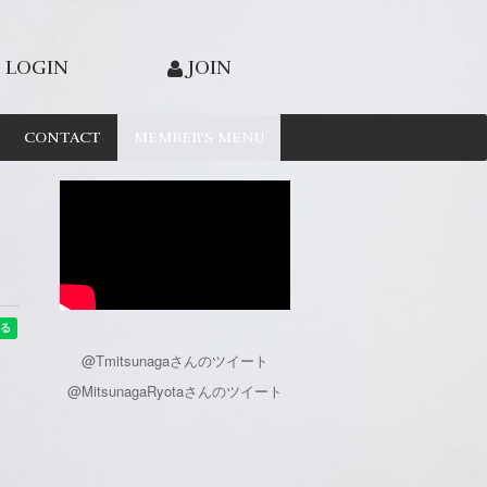
LOGIN
JOIN
CONTACT
MEMBER'S MENU
@Tmitsunagaさんのツイート
@MitsunagaRyotaさんのツイート