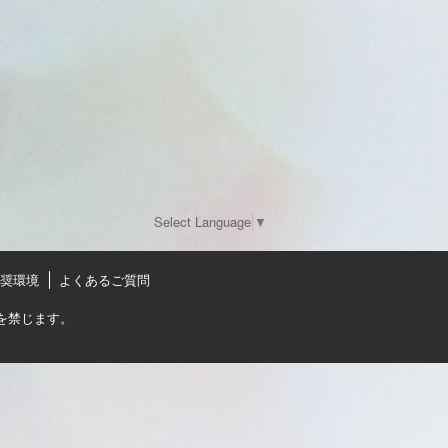
Select Language
▼
奨環境
よくあるご質問
を禁じます。