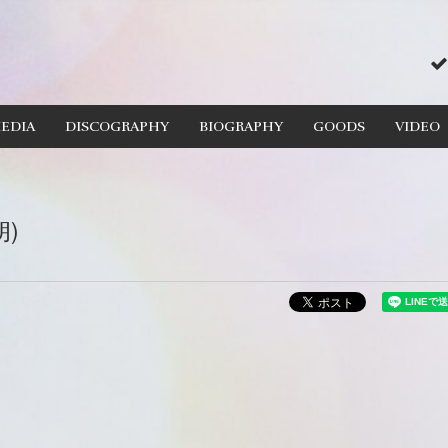
EDIA
DISCOGRAPHY
BIOGRAPHY
GOODS
VIDEO
)