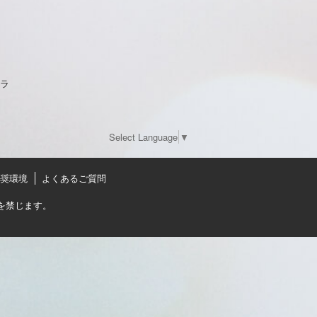
チラ
Select Language
▼
奨環境
よくあるご質問
を禁じます。