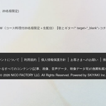
20名様限定)
m/2021/05/08/《コース料理付20名様限定＋生配信》【歌とギター/" target="_blank">コ
ウントについて
利用規約
個人情報保護方針
お客さまへのお願い
推
いるすべてのコンテンツ(記事、画像、音声データ、映像データ等)の無断転載
© 2026 NICO FACTORY LLC. All Rights Reserved. Powered by
SKIYAKI Inc.