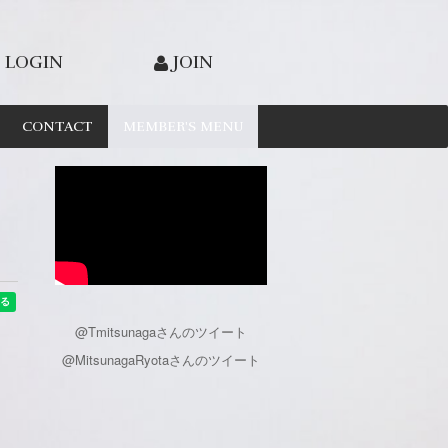
LOGIN
JOIN
CONTACT
MEMBER'S MENU
@Tmitsunagaさんのツイート
@MitsunagaRyotaさんのツイート