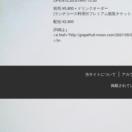
OPEN12:20/START13:30
前売:¥5,800＋ドリンクオーダー
(ランチコース料理付プレミアム観覧チケット、
配信:¥2,800
詳細は↓
<a href="http://grapefruit-moon.co
</a>
当サイトについて
アカ
掲載されて