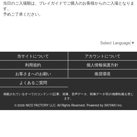
当日のご入場順は、プレイガイドでご購入のお客様からのご入場となりま
す。
予めご了承ください。
Select Language
▼
当サイトについて
アカウントについて
利用規約
個人情報保護方針
お客さまへのお願い
推奨環境
よくあるご質問
掲載されているすべてのコンテンツ(記事、画像、音声データ、映像データ等)の無断転載を禁じ
ます。
© 2026 NICO FACTORY LLC. All Rights Reserved. Powered by
SKIYAKI Inc.