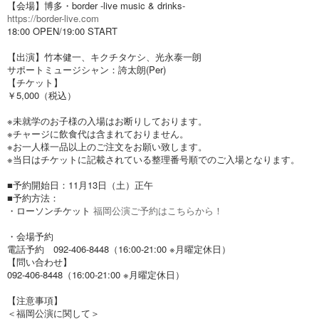
【会場】博多・border -live music & drinks-
https://border-live.com
18:00 OPEN/19:00 START
【出演】竹本健一、キクチタケシ、光永泰一朗
サポートミュージシャン：誇太朗(Per)
【チケット】
￥5,000（税込）
※未就学のお子様の入場はお断りしております。
※チャージに飲食代は含まれておりません。
※お一人様一品以上のご注文をお願い致します。
※当日はチケットに記載されている整理番号順でのご入場となります。
■予約開始日：11月13日（土）正午
■予約方法：
・ローソンチケット
福岡公演ご予約はこちらから！
・会場予約
電話予約 092-406-8448（16:00-21:00 ※月曜定休日）
【問い合わせ】
092-406-8448（16:00-21:00 ※月曜定休日）
【注意事項】
＜福岡公演に関して＞