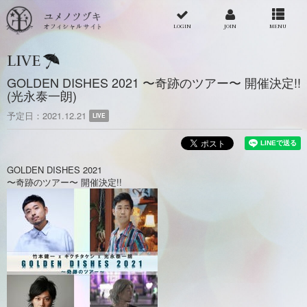
LOGIN
JOIN
MENU
LIVE
GOLDEN DISHES 2021 〜奇跡のツアー〜 開催決定!!
(光永泰一朗)
予定日
2021.12.21
LIVE
GOLDEN DISHES 2021
〜奇跡のツアー〜 開催決定!!