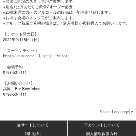
※お席は会場のスタッフがご案内します。
※別途1公演あたりご飲食2オーダー必要
※20歳未満の方へのアルコールの販売は一切お断り致します。
※お席は会場のスタッフがご案内します。
※グループ着席ご希望の場合は、1購入者様が複数購入でお願いします。
【チケット発売日】
2022年9月18日（日）
・ローソンチケット
https://l-tike.com/
（Lコード：53561）
・会場予約
0798-53-7111
【お問い合わせ】
兵庫・Bar Bewitched
0798-53-7111
Select Language
▼
当サイトについて
アカウントについて
利用規約
個人情報保護方針