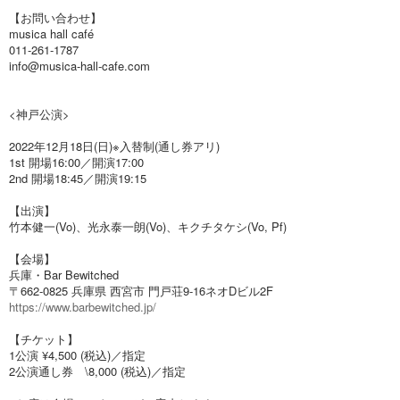
【お問い合わせ】
musica hall café
011-261-1787
info@musica-hall-cafe.com
<神戸公演>
2022年12月18日(日)※入替制(通し券アリ)
1st 開場16:00／開演17:00
2nd 開場18:45／開演19:15
【出演】
竹本健一(Vo)、光永泰一朗(Vo)、キクチタケシ(Vo, Pf)
【会場】
兵庫・Bar Bewitched
〒662-0825 兵庫県 西宮市 門戸荘9-16ネオDビル2F
https://www.barbewitched.jp/
【チケット】
1公演 ¥4,500 (税込)／指定
2公演通し券 \8,000 (税込)／指定