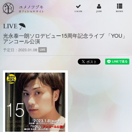
LOGIN
JOIN
MENU
LIVE
光永泰一朗ソロデビュー15周年記念ライブ 「YOU」
アンコール公演
予定日
2023.01.08
LIVE