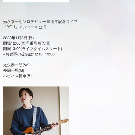
光永泰一朗ソロデビュー15周年記念ライブ
「YOU」アンコール公演
2023年1月8日(日)
開場12:00(整理番号順入場)
開演13:00(ライブタイムスタート)
※お食事の提供は12:10~13:00
光永泰一朗(Vo)
外園一馬(G)
ハピネス徳永(B)