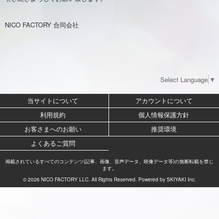
NICO FACTORY 合同会社
Select Language
▼
当サイトについて
アカウントについて
利用規約
個人情報保護方針
お客さまへのお願い
推奨環境
よくあるご質問
掲載されているすべてのコンテンツ(記事、画像、音声データ、映像データ等)の無断転載を禁じ
ます。
© 2026 NICO FACTORY LLC. All Rights Reserved. Powered by
SKIYAKI Inc.