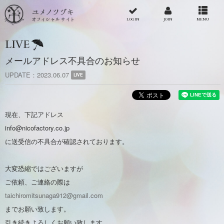
LOGIN
JOIN
MENU
LIVE
メールアドレス不具合のお知らせ
UPDATE
2023.06.07
LIVE
現在、下記アドレス
info@nicofactory.co.jp
に送受信の不具合が確認されております。
大変恐縮ではございますが
ご依頼、ご連絡の際は
taichiromitsunaga912@gmail.com
までお願い致します。
引き続きよろしくお願い致します。