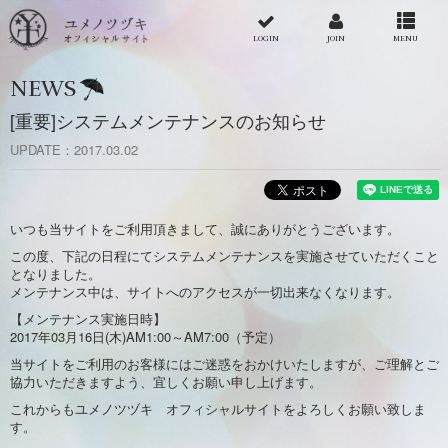
LOGIN
JOIN
MENU
NEWS
[重要]システムメンテナンスのお知らせ
UPDATE
2017.03.02
いつも当サイトをご利用頂きまして、誠にありがとうございます。
この度、下記の日程にてシステムメンテナンスを実施させていただくこと
となりました。
メンテナンス中は、サイトへのアクセスが一切出来なくなります。
【メンテナンス実施日時】
2017年03月16日(木)AM1:00～AM7:00（予定）
当サイトをご利用のお客様にはご迷惑をおかけいたしますが、ご理解とご
協力いただきますよう、宜しくお願い申し上げます。
これからもユメノツヅキ オフィシャルサイトをよろしくお願い致しま
す。