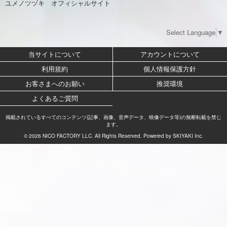
ユメノツヅキ オフィシャルサイト
Select Language
▼
当サイトについて
アカウントについて
利用規約
個人情報保護方針
お客さまへのお願い
推奨環境
よくあるご質問
掲載されているすべてのコンテンツ(記事、画像、音声データ、映像データ等)の無断転載を禁じ
ます。
© 2026 NICO FACTORY LLC. All Rights Reserved. Powered by
SKIYAKI Inc.