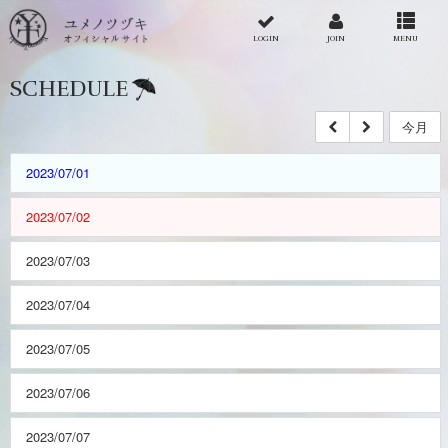
LOGIN
JOIN
MENU
SCHEDULE
今月
2023/07/01
2023/07/02
2023/07/03
2023/07/04
2023/07/05
2023/07/06
2023/07/07