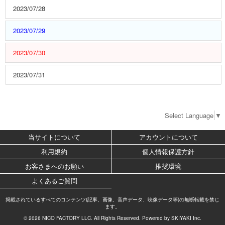
2023/07/28
2023/07/29
2023/07/30
2023/07/31
Select Language
▼
当サイトについて
アカウントについて
利用規約
個人情報保護方針
お客さまへのお願い
推奨環境
よくあるご質問
掲載されているすべてのコンテンツ(記事、画像、音声データ、映像データ等)の無断転載を禁じ
ます。
© 2026 NICO FACTORY LLC. All Rights Reserved. Powered by
SKIYAKI Inc.